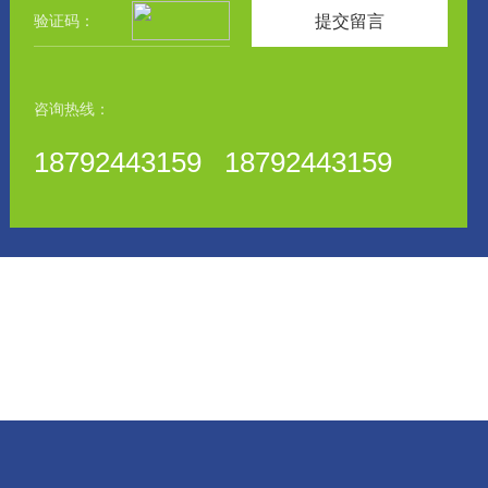
提交留言
咨询热线：
18792443159 18792443159