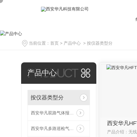
当前位置：
首页
>
产品中心
>
按仪器类型分
PRODUCT
产品中心
按仪器类型分
西安华凡双路气体报警控制器主机
西安华凡多路巡检气体报警控制器主机