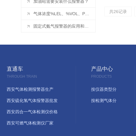
加油站需要安装什么报警器？
共26记录
气体浓度%LEL、%VOL、PPM 和 mg/m3 换算
固定式氨气报警器的应用和安装要求
直通车
产品中心
THROUGH TRAIN
PRODUCTS
西安气体检测报警器生产
按仪器类型分
西安硫化氢气体报警器批发
按检测气体分
西安四合一气体检测仪价格
西安可燃气体检测仪厂家