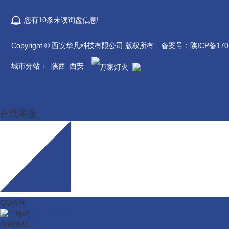
您有
10
条未读询盘信息!
Copyright © 西安华凡科技有限公司 版权所有
备案号：
陕ICP备170
城市分站
：
陕西
西安
在线客服
QQ咨询
扫一扫更精彩
咨询热线：